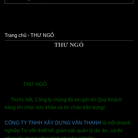
Trang chủ
THƯ NGỎ
THƯ NGỎ
THƯ NGỎ
Trước hết, Công ty chúng tôi xin gửi tới Quý Khách
hàng lời chúc sức khỏe và lời chào trân trọng!
CÔNG TY TNHH XÂY DỰNG VÂN THANH
là một doanh
nghiệp Tư vấn thiết kế, giám sát, quản lý dự án...và thi