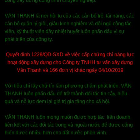
công xây dựng công trình chuyên nghiệp.
VÂN THANH là nơi hội tụ của các cán bộ trẻ, tài năng, các
cán bộ quản lý giỏi, giàu kinh nghiệm và đội ngũ cộng tác
viên, kỹ thuật viên đầy nhiệt huyết luôn phấn đấu vì sự
phát triển của công ty.
Quyết đinh 1228/QĐ-SXD về việc cấp chứng chỉ năng lực
hoạt động xây dựng cho Công ty TNHH tư vấn xây dựng
Vân Thanh và 166 đơn vị khác ngày 04/10/2019
Với tiêu chí lấy chữ tín làm phương châm phát triển, VÂN
THANH luôn phấn đấu để trở thành đối tác tin cậy, hiệu
quả và nỗ lực đem lại giá trị gia tăng cho xã hội.
VÂN THANH luôn mong muốn được hợp tác, liên doanh,
liên kết với các đối tác trong và ngoài nước để được cống
hiến được nhiều hơn cho đất nước phồn vinh.