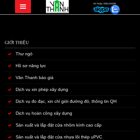
Mr.Thiệp: 0981244588
GIỚI THIỆU
Thư ngỏ
Hồ sơ năng lực
Vân Thanh báo giá
Dịch vụ xin phép xây dựng
Dịch vụ đo đạc, xin chỉ giới đường đỏ, thông tin QH
Dịch vụ hoàn công xây dựng
Sản xuất và lắp đặt cửa nhôm kính cao cấp
Sản xuất và lắp đặt cửa nhựa lõi thép uPVC