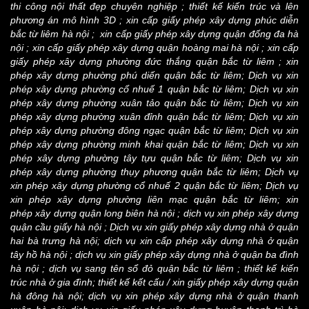
thi công nội thất đẹp chuyên nghiệp
;
thiết kế kiến trúc và lên
phương án mô hình 3D
;
xin cấp giấy phép xây dựng phúc diễn
bắc từ liêm hà nội
;
xin cấp giấy phép xây dựng quận đống đa hà
nội
;
xin cấp giấy phép xây dựng quận hoàng mai hà nội
;
xin cấp
giấy phép xây dựng phường đức thắng quận bắc từ liêm
;
xin
phép xây dựng phường phú diến quận bắc từ liêm
;
Dịch vụ xin
phép xây dựng phường cổ nhuế 1 quận bắc từ liêm
;
Dịch vụ xin
phép xây dựng phường xuân tảo quận bắc từ liêm
;
Dịch vụ xin
phép xây dựng phường xuân đỉnh quận bắc từ liêm
;
Dịch vụ xin
phép xây dựng phường đông ngạc quận bắc từ liêm
;
Dịch vụ xin
phép xây dựng phường minh khai quận bắc từ liêm
;
Dịch vụ xin
phép xây dựng phường tây tựu quận bắc từ liêm
;
Dịch vụ xin
phép xây dựng phường thụy phương quận bắc từ liêm
;
Dịch vụ
xin phép xây dựng phường cổ nhuế 2 quận bắc từ liêm
;
Dịch vụ
xin phép xây dựng phường liên mạc quận bắc từ liêm
;
xin
phép xây dựng quận long biên hà nội
;
dịch vụ xin phép xây dựng
quận cầu giấy hà nội
;
Dịch vụ xin giấy phép xây dựng nhà ở quận
hai bà trưng hà nội
;
dịch vụ xin cấp phép xây dựng nhà ở quận
tây hồ hà nội
;
dịch vụ xin giấy phép xây dựng nhà ở quận ba đình
hà nội
;
dịch vụ sang tên sổ đỏ quận bắc từ liêm
;
thiết kế kiến
trúc nhà ở gia đình
;
thiết kế kết cấu
/
xin giấy phép xây dựng quận
hà đông hà nội
;
dịch vụ xin phép xây dựng nhà ở quận thanh