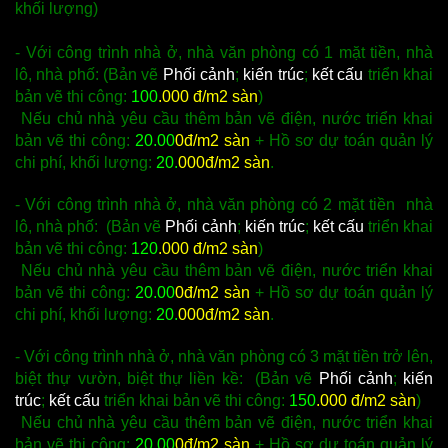
khối lượng)
- Với công trình nhà ở, nhà văn phòng có 1 mặt tiền, nhà
lô, nhà phố: (Bản vẽ
Phối cảnh
;
kiến trúc
;
kết cấu
triển khai
bản vẽ thi công:
100
.000 đ/m2 sàn
)
Nếu chủ nhà yêu cầu thêm bản vẽ điện, nước triển khai
bản vẽ thi công:
20.00
0đ/m2 sàn
+ Hồ sơ dự toán quản lý
chi phí, khối lượng:
20.
000đ/m2 sàn
.
- Với công trình nhà ở, nhà văn phòng có 2 mặt tiền nhà
lô, nhà phố: (Bản vẽ
Phối cảnh
;
kiến trúc
;
kết cấu
triển khai
bản vẽ thi công:
120
.000 đ/m2 sàn
)
Nếu chủ nhà yêu cầu thêm bản vẽ điện, nước triển khai
bản vẽ thi công:
20.00
0đ/m2 sàn
+ Hồ sơ dự toán quản lý
chi phí, khối lượng:
20.
000đ/m2 sàn
.
- Với công trình nhà ở, nhà văn phòng có 3 mặt tiền trở lên,
biệt thự vườn, biệt thự liền kề: (Bản vẽ
Phối cảnh
;
kiến
trúc
;
kết cấu
triển khai bản vẽ thi công:
150
.000 đ/m2 sàn
)
Nếu chủ nhà yêu cầu thêm bản vẽ điện, nước triển khai
bản vẽ thi công:
20.00
0đ/m2 sàn
+ Hồ sơ dự toán quản lý