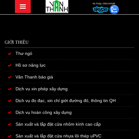
Mr.Thiệp: 0981244588
GIỚI THIỆU
Thư ngỏ
Hồ sơ năng lực
Vân Thanh báo giá
Dịch vụ xin phép xây dựng
Dịch vụ đo đạc, xin chỉ giới đường đỏ, thông tin QH
Dịch vụ hoàn công xây dựng
Sản xuất và lắp đặt cửa nhôm kính cao cấp
Sản xuất và lắp đặt cửa nhựa lõi thép uPVC