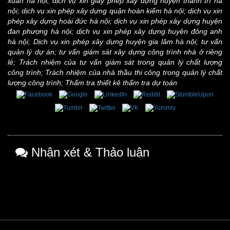
xuân hà nội
;
dịch vụ xin giấy phép xây dựng huyện thanh trì hà
nội
;
dịch vụ xin phép xây dựng quận hoàn kiếm hà nội
;
dịch vụ xin
phép xây dựng hoài đức hà nội
;
dịch vụ xin phép xây dựng huyện
đan phượng hà nội
;
dịch vụ xin phép xây dựng huyện đông anh
hà nội
;
Dịch vụ xin phép xây dựng huyện gia lâm hà nội
;
tư vấn
quản lý dự án
;
tư vấn giám sát xây dựng công trình nhà ở riêng
lẻ
;
Trách nhiệm của tư vấn giám sát trong quản lý chất lượng
công trình
;
Trách nhiệm của nhà thầu thi công trong quản lý chất
lượng công trình
;
Thẩm tra thiết kê thẩm tra dự toán
Nhận xét & Thảo luận