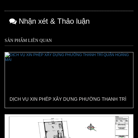
Nhận xét & Thảo luận
SẢN PHẨM LIÊN QUAN
DỊCH VỤ XIN PHÉP XÂY DỰNG PHƯỜNG THANH TRÌ
QUẬN HOÀNG MAI