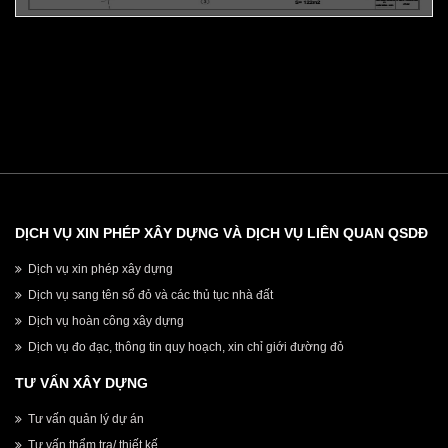
THỤ QUẬN HOÀNG MAI
DỊCH VỤ XIN PHÉP XÂY DỰNG VÀ DỊCH VỤ LIÊN QUAN QSDĐ
Dịch vụ xin phép xây dựng
Dịch vụ sang tên sổ đỏ và các thủ tục nhà đất
Dịch vụ hoàn công xây dựng
Dịch vụ đo đạc, thông tin quy hoạch, xin chỉ giới đường đỏ
TƯ VẤN XÂY DỰNG
Tư vấn quản lý dự án
Tư vấn thẩm tra/ thiết kế