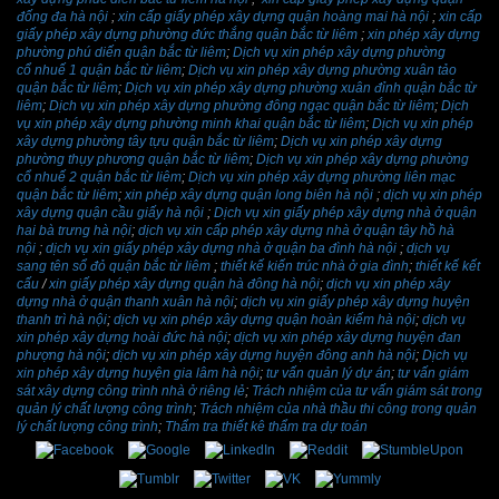
đống đa hà nội
;
xin cấp giấy phép xây dựng quận hoàng mai hà nội
;
xin cấp
giấy phép xây dựng phường đức thắng quận bắc từ liêm
;
xin phép xây dựng
phường phú diến quận bắc từ liêm
;
Dịch vụ xin phép xây dựng phường
cổ nhuế 1 quận bắc từ liêm
;
Dịch vụ xin phép xây dựng phường xuân tảo
quận bắc từ liêm
;
Dịch vụ xin phép xây dựng phường xuân đỉnh quận bắc từ
liêm
;
Dịch vụ xin phép xây dựng phường đông ngạc quận bắc từ liêm
;
Dịch
vụ xin phép xây dựng phường minh khai quận bắc từ liêm
;
Dịch vụ xin phép
xây dựng phường tây tựu quận bắc từ liêm
;
Dịch vụ xin phép xây dựng
phường thụy phương quận bắc từ liêm
;
Dịch vụ xin phép xây dựng phường
cổ nhuế 2 quận bắc từ liêm
;
Dịch vụ xin phép xây dựng phường liên mạc
quận bắc từ liêm
;
xin phép xây dựng quận long biên hà nội
;
dịch vụ xin phép
xây dựng quận cầu giấy hà nội
;
Dịch vụ xin giấy phép xây dựng nhà ở quận
hai bà trưng hà nội
;
dịch vụ xin cấp phép xây dựng nhà ở quận tây hồ hà
nội
;
dịch vụ xin giấy phép xây dựng nhà ở quận ba đình hà nội
;
dịch vụ
sang tên sổ đỏ quận bắc từ liêm
;
thiết kế kiến trúc nhà ở gia đình
;
thiết kế kết
cấu
/
xin giấy phép xây dựng quận hà đông hà nội
;
dịch vụ xin phép xây
dựng nhà ở quận thanh xuân hà nội
;
dịch vụ xin giấy phép xây dựng huyện
thanh trì hà nội
;
dịch vụ xin phép xây dựng quận hoàn kiếm hà nội
;
dịch vụ
xin phép xây dựng hoài đức hà nội
;
dịch vụ xin phép xây dựng huyện đan
phượng hà nội
;
dịch vụ xin phép xây dựng huyện đông anh hà nội
;
Dịch vụ
xin phép xây dựng huyện gia lâm hà nội
;
tư vấn quản lý dự án
;
tư vấn giám
sát xây dựng công trình nhà ở riêng lẻ
;
Trách nhiệm của tư vấn giám sát trong
quản lý chất lượng công trình
;
Trách nhiệm của nhà thầu thi công trong quản
lý chất lượng công trình
;
Thẩm tra thiết kê thẩm tra dự toán