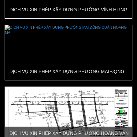
DỊCH VỤ XIN PHÉP XÂY DỰNG PHƯỜNG VĨNH HƯNG
QUẬN HOÀNG MAI
DỊCH VỤ XIN PHÉP XÂY DỰNG PHƯỜNG MAI ĐỘNG
QUẬN HOÀNG MAI
DỊCH VỤ XIN PHÉP XÂY DỰNG PHƯỜNG HOÀNG VĂN