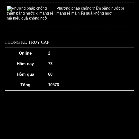
Phương pháp chống thấm bằng nước xi
măng rẻ mà hiểu quả không ngờ
THỐNG KÊ TRUY CẬP
Online
2
Hôm nay
73
Hôm qua
60
Tổng
10576