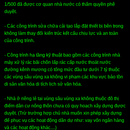
1/500 đã được cơ quan nhà nước có thẩm quyền phê
duyệt.
- Các công trình sửa chữa cải tạo lắp đặt thiết bị bên trong
không làm thay đổi kiến trúc kết cấu chịu lực và an toàn
của công trình.
- Công trình hạ tầng kỹ thuật bao gồm các công trình nhà
máy xử lý rác bãi chôn lấp rác cấp nước thoát nước
đường kênh mương có tổng mức đầu tư dưới 7 tỷ thuộc
các vùng sâu vùng xa không vi phạm các khu vực bảo tồn
di sản văn hóa di tích lịch sử văn hóa.
- Nhà ở riêng lẻ tại vùng sâu vùng xa không thuộc đô thị
điểm dân cư nông thôn chưa có quy hoạch xây dựng được
duyệt. (Trừ trường hợp chủ nhà muốn xin phép xây dựng
để phục vụ các hoạt động dân dự như: vay vốn ngân hàng
và các hoạt động khác....)