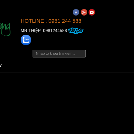
HOTLINE : 0981 244 588
MR.THIỆP: 0981244588
Y