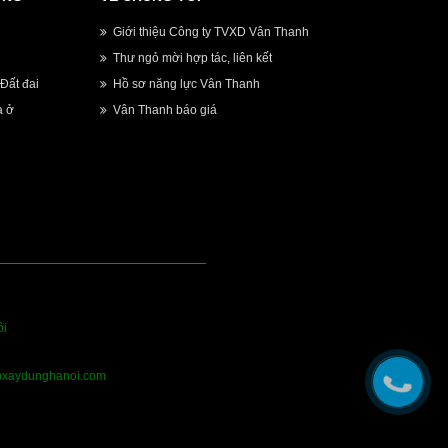
Giới thiệu Công ty TVXD Vân Thanh
Thư ngỏ mời hợp tác, liên kết
Đất đai
Hồ sơ năng lực Vân Thanh
à ở
Vân Thanh báo giá
ôi
epxaydunghanoi.com