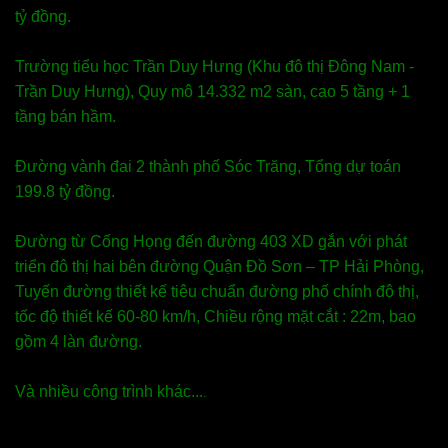
tỷ đồng.
Trường tiểu học Trần Duy Hưng (Khu đô thị Đông Nam -
Trần Duy Hưng), Quy mô 14.332 m2 sàn, cao 5 tầng + 1
tầng bán hầm.
Đường vành đai 2 thành phố Sóc Trăng, Tổng dự toán
199.8 tỷ đồng.
Đường từ Cống Họng đến đường 403 XD gắn với phát
triển đô thị hai bên đường Quận Đồ Sơn – TP Hải Phòng,
Tuyến đường thiết kế tiêu chuẩn đường phố chính đô thị,
tốc độ thiết kế 60-80 km/h, Chiều rộng mặt cắt : 22m, bao
gồm 4 làn đường.
Và nhiều công trình khác...
.