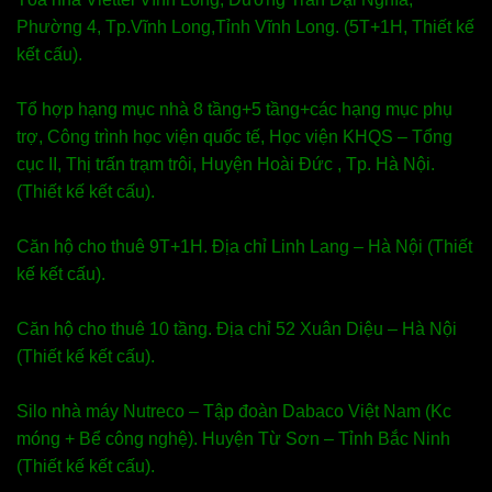
Phường 4, Tp.Vĩnh Long,Tỉnh Vĩnh Long. (5T+1H, Thiết kế
kết cấu).
Tổ hợp hạng mục nhà 8 tầng+5 tầng+các hạng mục phụ
trợ, Công trình học viện quốc tế, Học viện KHQS – Tổng
cục II, Thị trấn trạm trôi, Huyện Hoài Đức , Tp. Hà Nội.
(Thiết kế kết cấu).
Căn hộ cho thuê 9T+1H. Địa chỉ Linh Lang – Hà Nội (Thiết
kế kết cấu).
Căn hộ cho thuê 10 tầng. Địa chỉ 52 Xuân Diệu – Hà Nội
(Thiết kế kết cấu).
Silo nhà máy Nutreco – Tập đoàn Dabaco Việt Nam (Kc
móng + Bể công nghệ). Huyện Từ Sơn – Tỉnh Bắc Ninh
(Thiết kế kết cấu).