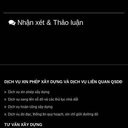
Nhận xét & Thảo luận
DỊCH VỤ XIN PHÉP XÂY DỰNG VÀ DỊCH VỤ LIÊN QUAN QSDĐ
Dịch vụ xin phép xây dựng
Dịch vụ sang tên sổ đỏ và các thủ tục nhà đất
Dịch vụ hoàn công xây dựng
Dịch vụ đo đạc, thông tin quy hoạch, xin chỉ giới đường đỏ
TƯ VẤN XÂY DỰNG