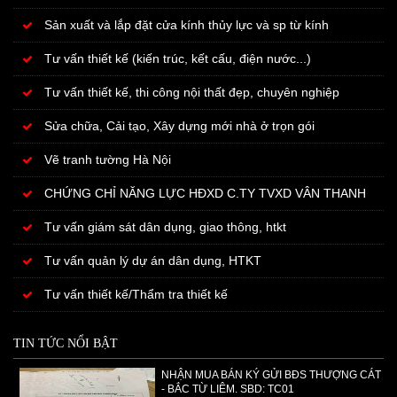
Sản xuất và lắp đặt cửa kính thủy lực và sp từ kính
Tư vấn thiết kế (kiến trúc, kết cấu, điện nước...)
Tư vấn thiết kế, thi công nội thất đẹp, chuyên nghiệp
Sửa chữa, Cải tạo, Xây dựng mới nhà ở trọn gói
Vẽ tranh tường Hà Nội
CHỨNG CHỈ NĂNG LỰC HĐXD C.TY TVXD VÂN THANH
Tư vấn giám sát dân dụng, giao thông, htkt
Tư vấn quản lý dự án dân dụng, HTKT
Tư vấn thiết kế/Thẩm tra thiết kế
TIN TỨC NỔI BẬT
NHẬN MUA BÁN KÝ GỬI BĐS THƯỢNG CÁT
- BẮC TỪ LIÊM. SBD: TC01