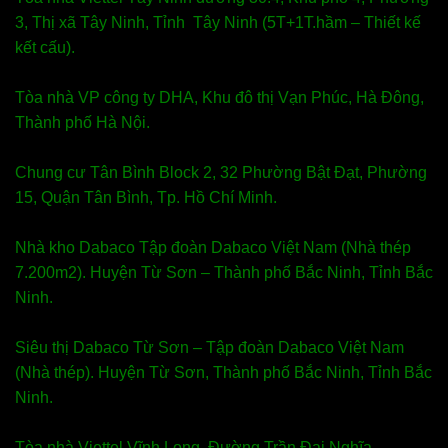
3, Thị xã Tây Ninh, Tỉnh Tây Ninh (5T+1T.hầm – Thiết kế
kết cấu).
Tòa nhà VP công ty DHA, Khu đô thị Vạn Phúc, Hà Đông,
Thành phố Hà Nội.
Chung cư Tân Bình Block 2, 32 Phường Bật Đạt, Phường
15, Quận Tân Bình, Tp. Hồ Chí Minh.
Nhà kho Dabaco Tập đoàn Dabaco Việt Nam (Nhà thép
7.200m2). Huyện Từ Sơn – Thành phố Bắc Ninh, Tỉnh Bắc
Ninh.
Siêu thị Dabaco Từ Sơn – Tập đoàn Dabaco Việt Nam
(Nhà thép). Huyện Từ Sơn, Thành phố Bắc Ninh, Tỉnh Bắc
Ninh.
Tòa nhà Viettel Vĩnh Long, Đường Trần Đại Nghĩa,