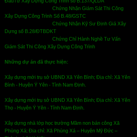
ĐầuTư Xây Dựng Công Trình số B.137/QLDA
Chứng Nhận Giám Sát Thi Công
Xây Dựng Công Trình Số B.48/GSTC
Chứng Nhận Kỹ Sư Định Giá Xây
Dựng số B.28/ĐTBDKT
Chứng Chỉ Hành Nghề Tư Vấn
Giám Sát Thi Công Xây Dựng Công Trình
Những dự án đã thực hiện:
Xây dựng mới trụ sở UBND Xã Yên Bình; Địa chỉ: Xã Yên
Bình - Huyện Ý Yên - Tỉnh Nam Định.
Xây dựng mới trụ sở UBND Xã Yên Bình; Địa chỉ: Xã Yên
Thọ - Huyện Ý Yên - Tỉnh Nam Định.
Xây dựng nhà lớp học trường Mầm non bán công Xã
Phùng Xá; Địa chỉ: Xã Phùng Xá – Huyện Mỹ Đức –