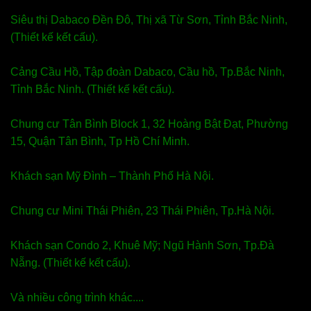
Siêu thị Dabaco Đền Đô, Thị xã Từ Sơn, Tỉnh Bắc Ninh,
(Thiết kế kết cấu).
Cảng Cầu Hồ, Tập đoàn Dabaco, Cầu hồ, Tp.Bắc Ninh,
Tỉnh Bắc Ninh. (Thiết kế kết cấu).
Chung cư Tân Bình Block 1, 32 Hoàng Bật Đạt, Phường
15, Quận Tân Bình, Tp Hồ Chí Minh.
Khách sạn Mỹ Đình – Thành Phố Hà Nội.
Chung cư Mini Thái Phiên, 23 Thái Phiên, Tp.Hà Nội.
Khách sạn Condo 2, Khuê Mỹ; Ngũ Hành Sơn, Tp.Đà
Nẵng. (Thiết kế kết cấu).
Và nhiều công trình khác....