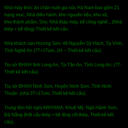
Nhà máy thức ăn chăn nuôi gia súc Hà Nam bao gồm 21
hạng mục, Nhà điều hành, kho nguyên liệu, kho xã,
kho thành phẩm, Silo, Nhà tháp máy, bể công nghệ…(Nhà
thép + bê tông) Thiết kế kết cấu.
Nhà khách sạn Hương Sen, 48 Nguyễn Sỹ Hách, Tp Vinh,
Tỉnh Nghệ An (7T+1Tum, 1H – Thiết kế kết cấu).
Trụ sở BHXH tỉnh Long An, Tp.Tân An, Tỉnh Long An. (7T-
Thiết kế kết cấu).
Trụ sở BHXH Ninh Sơn, Huyện Ninh Sơn, Tỉnh Ninh
Thuận. (nhà 3T+1Tum, Thiết kế kết cấu).
Trung tâm hội nghị ARIYANA. Khuê Mỹ, Ngũ Hành Sơn,
Đã Nẵng (Kết cấu thép + bê tông cốt thép, Thiết kế kết
cấu).