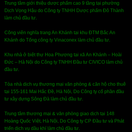
Trung tâm giới thiệu dược phẩm cao 9 tầng tại phường
Dịch Vọng Hậu do Công ty TNHH Dược phẩm Đô Thành
làm chủ đầu tư.
Công viên nghĩa trang An Khánh tại khu ĐTM Bắc An
Khánh do Tổng công ty Vinaconex làm chủ đầu tư.
Khu nhà ở biệt thự Hoa Phượng tại xã An Khánh – Hoài
Đức – Hà Nội do Công ty TNHH Đầu tư CIVICO làm chủ
đầu tư.
Tòa nhà dịch vụ thương mại văn phòng & căn hộ cho thuê
tại 155-161 Mai Hắc Đề, Hà Nội, Do Công ty cổ phần đầu
tư xây dựng Sông Đà làm chủ đầu tư.
Trung tâm thương mại & văn phòng giao dịch tại 148
Hoàng Quốc Việt, Hà Nội, Do Công ty CP Đầu tư và Phát
triển dịch vụ dầu khí làm chủ đầu tư.