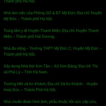
Thành phố Hà Nội.
Nhà làm việc của Phòng GD & ĐT Mỹ Đức; Địa chỉ: Huyện
Mỹ Đức – Thành phố Hà Nội.
Trung tâm y tế Huyện Thanh Miện; Địa chỉ: Huyện Thanh
Miện – Thành phố Hải Dương.
Nhà đa năng – Trường THPT Mỹ Đức C; Huyện Mỹ Đức –
Thành phố Hà Nội.
Xây dựng Nhà thờ Kim Tân – Xứ Kim Bảng; Địa chỉ: Thị
xã Phủ Lý – Tỉnh Hà Nam.
Trường MN xã An Khánh; Địa chỉ Xã An Khánh - Huyện
Hoài Đức – Thành Phố Hà Nội.
Nhà chuẩn đoán hình ảnh, phẫu thuật, hồi sức cấp cứu,