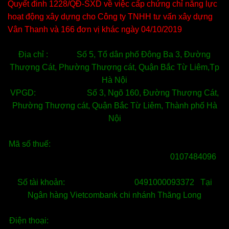
Quyết đinh 1228/QĐ-SXD về việc cấp chứng chỉ năng lực
hoạt động xây dựng cho Công ty TNHH tư vấn xây dựng
Vân Thanh và 166 đơn vị khác ngày 04/10/2019
Địa chỉ : Số 5, Tổ dân phố Đông Ba 3, Đường
Thượng Cát, Phường Thượng cát, Quận Bắc Từ Liêm,Tp
Hà Nội
VPGD: Số 3, Ngõ 160, Đường Thượng Cát,
Phường Thượng cát, Quận Bắc Từ Liêm, Thành phố Hà
Nội
Mã số thuế:
0107484096
Số tài khoản: 0491000093372 Tại
Ngân hàng Vietcombank chi nhánh Thăng Long
Điện thoại: