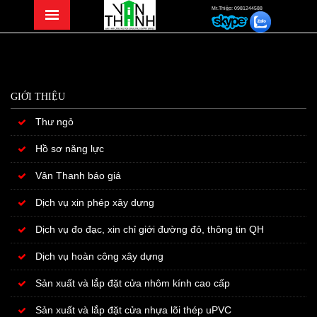
Mr.Thiệp: 0981244588
GIỚI THIỆU
Thư ngỏ
Hồ sơ năng lực
Vân Thanh báo giá
Dịch vụ xin phép xây dựng
Dịch vụ đo đạc, xin chỉ giới đường đỏ, thông tin QH
Dịch vụ hoàn công xây dựng
Sản xuất và lắp đặt cửa nhôm kính cao cấp
Sản xuất và lắp đặt cửa nhựa lõi thép uPVC