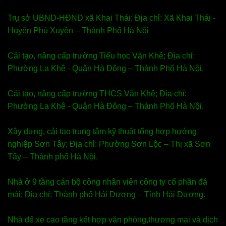
Trụ sở UBND-HĐND xã Khai Thái; Địa chỉ: Xã Khai Thái -
Huyện Phú Xuyên – Thành Phố Hà Nội
Cải tạo, nâng cấp trường Tiểu học Văn Khê; Địa chỉ:
Phường La Khê - Quận Hà Đông – Thành Phố Hà Nội.
Cải tạo, nâng cấp trường THCS Văn Khê; Địa chỉ:
Phường La Khê - Quận Hà Đông – Thành Phố Hà Nội.
Xây dựng, cải tạo trung tâm kỹ thuật tổng hợp hướng
nghiệp Sơn Tây; Địa chỉ: Phường Sơn Lộc – Thị xã Sơn
Tây – Thành phố Hà Nội.
Nhà ở 9 tầng cán bộ công nhân viên công ty cổ phần đá
mài; Địa chỉ: Thành phố Hải Dương – Tỉnh Hải Dương.
Nhà để xe cao tầng kết hợp văn phòng,thương mại và dịch