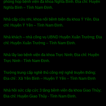
phòng họp bệnh viện đa khoa Nghĩa Bình. Địa chỉ: Huyện
Nghĩa Bình – Tỉnh Nam Định.
Nhà cấp cứu nhi, khoa nội bệnh biện đa khoa Ý Yên. Địa
chỉ: Huyện Ý Yên – Tỉnh Nam Định.
Nhà khách – nhà công vụ UBND Huyện Xuân Trường; Địa
chỉ: Huyện Xuân Trường – Tỉnh Nam Định.
Nhà lây lao bệnh viện đa khoa Trực Ninh; Địa chỉ: Huyện
Trực Ninh - Tỉnh Nam Định.
Trường trung cấp nghề thủ công mỹ nghệ truyền thống;
Địa chỉ : Xã Yên Bình – Huyện Ý Yên – Tỉnh Nam Định
Nhà hồi sức cấp cức 3 tầng bệnh viện đa khoa Giao Thủy;
Địa chỉ: Huyện Giao Thủy - Tỉnh Nam Định.