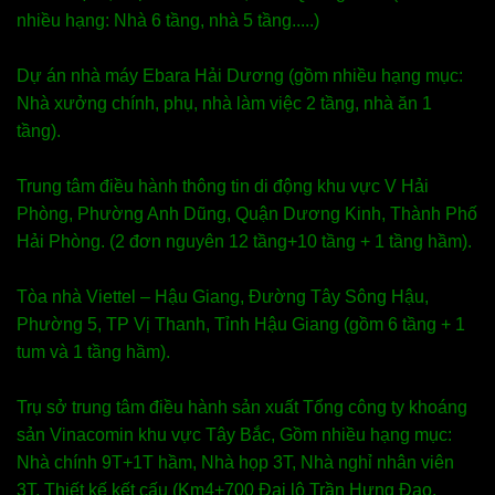
nhiều hạng: Nhà 6 tầng, nhà 5 tầng.....)
Dự án nhà máy Ebara Hải Dương (gồm nhiều hạng mục:
Nhà xưởng chính, phụ, nhà làm việc 2 tầng, nhà ăn 1
tầng).
Trung tâm điều hành thông tin di động khu vực V Hải
Phòng, Phường Anh Dũng, Quận Dương Kinh, Thành Phố
Hải Phòng. (2 đơn nguyên 12 tầng+10 tầng + 1 tầng hầm).
Tòa nhà Viettel – Hậu Giang, Đường Tây Sông Hậu,
Phường 5, TP Vị Thanh, Tỉnh Hậu Giang (gồm 6 tầng + 1
tum và 1 tầng hầm).
Trụ sở trung tâm điều hành sản xuất Tổng công ty khoáng
sản Vinacomin khu vực Tây Bắc, Gồm nhiều hạng mục:
Nhà chính 9T+1T hầm, Nhà họp 3T, Nhà nghỉ nhân viên
3T, Thiết kế kết cấu (Km4+700 Đại lộ Trần Hưng Đạo,