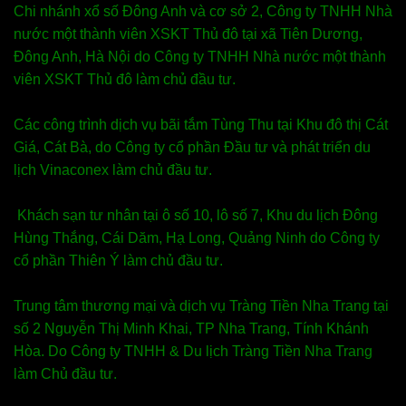
Chi nhánh xổ số Đông Anh và cơ sở 2, Công ty TNHH Nhà
nước một thành viên XSKT Thủ đô tại xã Tiên Dương,
Đông Anh, Hà Nội do Công ty TNHH Nhà nước một thành
viên XSKT Thủ đô làm chủ đầu tư.
Các công trình dịch vụ bãi tắm Tùng Thu tại Khu đô thị Cát
Giá, Cát Bà, do Công ty cổ phần Đầu tư và phát triển du
lịch Vinaconex làm chủ đầu tư.
Khách sạn tư nhân tại ô số 10, lô số 7, Khu du lịch Đông
Hùng Thắng, Cái Dăm, Hạ Long, Quảng Ninh do Công ty
cổ phần Thiên Ý làm chủ đầu tư.
Trung tâm thương mại và dịch vụ Tràng Tiền Nha Trang tại
số 2 Nguyễn Thị Minh Khai, TP Nha Trang, Tính Khánh
Hòa. Do Công ty TNHH & Du lịch Tràng Tiền Nha Trang
làm Chủ đầu tư.