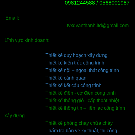
0981244588 /
0568001987
Email:
tvxdvanthanh.ltd@gmail.com
Lĩnh vực kinh doanh:
Thiết kế quy hoạch xây dựng
Thiết kế kiến trúc công trình
Thiết kế nội – ngoại thất công trình
Thiết kế cảnh quan
Thiết kế kết cấu công trình
Thiết kế điện - cơ điện công trình
Thiết kế thông gió - cấp thoát nhiệt
Thiết kế thông tin – liên lạc công trình
xây dựng
Thiết kế phòng cháy chữa cháy
Thẩm tra bản vẽ kỹ thuật, thi công -