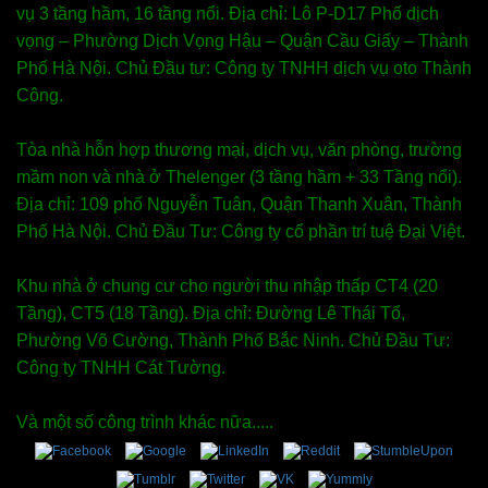
vụ 3 tầng hầm, 16 tầng nổi. Địa chỉ: Lô P-D17 Phố dịch
vọng – Phường Dịch Vọng Hậu – Quận Cầu Giấy – Thành
Phố Hà Nội. Chủ Đầu tư: Công ty TNHH dịch vụ oto Thành
Công.
Tòa nhà hỗn hợp thương mại, dịch vụ, văn phòng, trường
mầm non và nhà ở Thelenger (3 tầng hầm + 33 Tầng nổi).
Địa chỉ: 109 phố Nguyễn Tuân, Quận Thanh Xuân, Thành
Phố Hà Nội. Chủ Đầu Tư: Công ty cổ phần trí tuệ Đại Việt.
Khu nhà ở chung cư cho người thu nhập thấp CT4 (20
Tầng), CT5 (18 Tầng). Địa chỉ: Đường Lê Thái Tổ,
Phường Võ Cường, Thành Phố Bắc Ninh. Chủ Đầu Tư:
Công ty TNHH Cát Tường.
Và một số công trình khác nữa.....