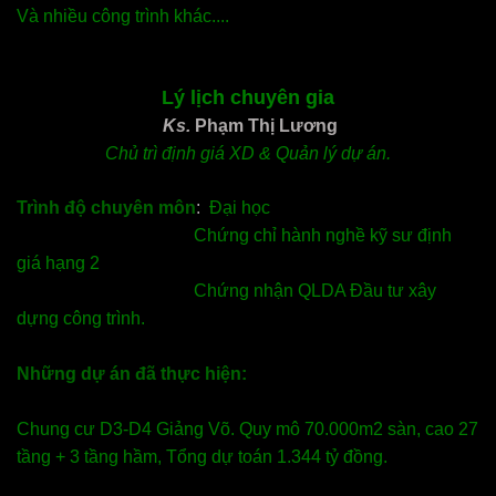
Và nhiều công trình khác....
Lý lịch chuyên gia
Ks.
Phạm Thị Lương
Chủ trì
định giá XD
& Quản lý dự án.
Trình độ chuyên môn
:
Đại học
Chứng chỉ hành nghề kỹ sư định
giá hạng 2
Chứng nhận QLDA Đầu tư xây
dựng công trình.
Những dự án đã thực hiện:
Chung cư D3-D4 Giảng Võ. Quy mô 70.000m2 sàn, cao 27
tầng + 3 tầng hầm, Tổng dự toán 1.344 tỷ đồng.