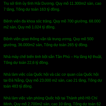
Trụ sở tỉnh ủy tỉnh Hải Dương. Quy mô 11.300m2 sàn, cao
7 tầng, Tổng dự toán 163 tỷ đồng.
Bệnh viện đa khoa sóc trăng, Quy mô 700 giường, 68.000
m2 sàn, Quy mô 1.024 tỷ đồng.
Bệnh viện giao thông vận tải trung ương, Quy mô 500
giường, 36.000m2 sàn, Tổng dự toán 265 tỷ đồng.
Nhà máy chế biến tinh bột sắn Tân Phú – Hạ tầng kỹ thuật,
Tổng dự toán 22,6 tỷ đồng.
Nhà làm việc của Quốc hội và các cơ quan của Quốc hội
tại Đà Nẵng, Quy mô 23.000 m2 sàn, cao 21 tầng, Tổng dự
toán 483 tỷ đồng.
Nhà làm việc văn phòng Quốc hội tại Thành phồ Hồ Chí
Minh, Quy mô 2.700m2 sàn, cao 10 tầng, Tổng dự toán 62