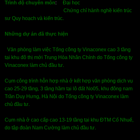
Trình độ chuyên môn
:
Đại học
Chứng chỉ hành nghề kiến trúc
sư Quy hoạch và kiến trúc.
Những dự án đã thực hiện
Văn phòng làm việc Tổng công ty Vinaconex cao 3 tầng
tại khu đô thị mới Trung Hòa Nhân Chính do Tổng công ty
Vinaconex làm chủ đầu tư.
Cụm công trình hỗn hợp nhà ở kết hợp văn phòng dịch vụ
cao 25-29 tầng, 3 tầng hầm tại lô đất No05, khu đông nam
Trần Duy Hưng, Hà Nội do Tổng công ty Vinaconex làm
chủ đầu tư.
Cụm nhà ở cao cấp cao 13-19 tầng tại khu ĐTM Cổ Nhuế,
do tập đoàn Nam Cường làm chủ đầu tư.