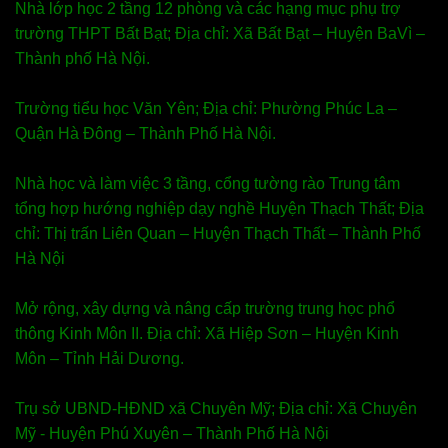
Nhà lớp học 2 tầng 12 phòng và các hạng mục phụ trợ
trường THPT Bất Bạt; Địa chỉ: Xã Bất Bạt – Huyện BaVì –
Thành phố Hà Nội.
Trường tiểu học Văn Yên; Địa chỉ: Phường Phúc La –
Quận Hà Đông – Thành Phố Hà Nội.
Nhà học và làm việc 3 tầng, cổng tường rào Trung tâm
tổng hợp hướng nghiệp dạy nghề Huyện Thạch Thất; Địa
chỉ: Thị trấn Liên Quan – Huyện Thạch Thất – Thành Phố
Hà Nội
Mở rộng, xây dựng và nâng cấp trường trung học phổ
thông Kinh Môn II. Địa chỉ: Xã Hiệp Sơn – Huyện Kinh
Môn – Tỉnh Hải Dương.
Trụ sở UBND-HĐND xã Chuyên Mỹ; Địa chỉ: Xã Chuyên
Mỹ - Huyện Phú Xuyên – Thành Phố Hà Nội