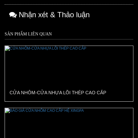
Nhận xét & Thảo luận
SẢN PHẨM LIÊN QUAN
CỬA NHÔM-CỬA NHỰA LÕI THÉP CAO CẤP