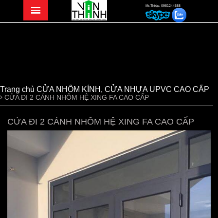
Mr.Thiệp: 0981244588
Trang chủ
CỬA NHÔM KÍNH, CỬA NHỰA UPVC CAO CẤP
CỬA ĐI 2 CÁNH NHÔM HỆ XING FA CAO CẤP
CỬA ĐI 2 CÁNH NHÔM HỆ XING FA CAO CẤP