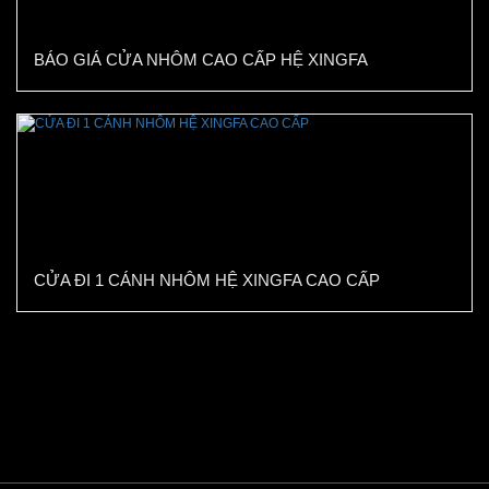
BÁO GIÁ CỬA NHÔM CAO CẤP HỆ XINGFA
CỬA ĐI 1 CÁNH NHÔM HỆ XINGFA CAO CẤP