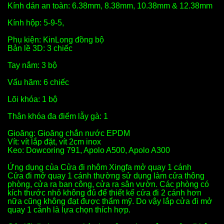
Kính dán an toàn: 6.38mm, 8.38mm, 10.38mm & 12.38mm
Kính hộp: 5-9-5,
Phụ kiện: KinLong đồng bộ
Bản lề 3D: 3 chiếc
Tay nắm: 3 bộ
Vấu hãm: 6 chiếc
Lõi khóa: 1 bộ
Thân khóa đa điểm lẫy gà: 1
Gioăng: Gioăng chắn nước EPDM
Vít: vít lắp đặt, vít 2cm inox
Keo: Dowcoring 791, Apolo A500, Apolo A300
Ứng dụng của Cửa đi nhôm Xingfa mở quay 1 cánh
Cửa đi mở quay 1 cánh thường sử dụng làm cửa thông
phòng, cửa ra ban công, cửa ra sân vườn. Các phòng có
kích thước nhỏ không đủ để thiết kế cửa đi 2 cánh hơn
nữa cũng không đạt được thẩm mỹ. Do vậy lắp cửa đi mở
quay 1 cánh là lựa chọn thích hợp.