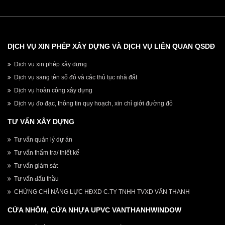
DỊCH VỤ XIN PHÉP XÂY DỰNG VÀ DỊCH VỤ LIÊN QUAN QSDĐ
Dịch vụ xin phép xây dựng
Dịch vụ sang tên sổ đỏ và các thủ tục nhà đất
Dịch vụ hoàn công xây dựng
Dịch vụ đo đạc, thông tin quy hoạch, xin chỉ giới đường đỏ
TƯ VẤN XÂY DỰNG
Tư vấn quản lý dự án
Tư vấn thẩm tra/ thiết kế
Tư vấn giám sát
Tư vấn đấu thầu
CHỨNG CHỈ NĂNG LỰC HĐXD C.TY TNHH TVXD VÂN THANH
CỬA NHÔM, CỬA NHỰA UPVC VANTHANHWINDOW