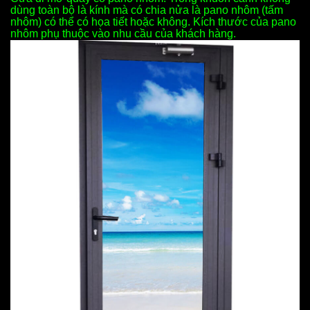
dùng toàn bộ là kính mà có chia nửa là pano nhôm (tấm
nhôm) có thể có họa tiết hoặc không. Kích thước của pano
nhôm phụ thuộc vào nhu cầu của khách hàng.