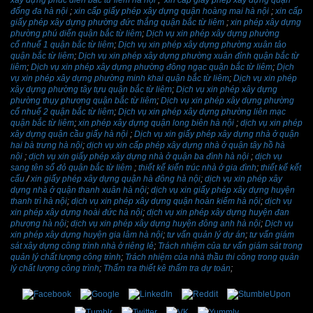
đống đa hà nội
;
xin cấp giấy phép xây dựng quận hoàng mai hà nội
;
xin cấp
giấy phép xây dựng phường đức thắng quận bắc từ liêm
;
xin phép xây dựng
phường phú diến quận bắc từ liêm
;
Dịch vụ xin phép xây dựng phường
cổ nhuế 1 quận bắc từ liêm
;
Dịch vụ xin phép xây dựng phường xuân tảo
quận bắc từ liêm
;
Dịch vụ xin phép xây dựng phường xuân đỉnh quận bắc từ
liêm
;
Dịch vụ xin phép xây dựng phường đông ngạc quận bắc từ liêm
;
Dịch
vụ xin phép xây dựng phường minh khai quận bắc từ liêm
;
Dịch vụ xin phép
xây dựng phường tây tựu quận bắc từ liêm
;
Dịch vụ xin phép xây dựng
phường thụy phương quận bắc từ liêm
;
Dịch vụ xin phép xây dựng phường
cổ nhuế 2 quận bắc từ liêm
;
Dịch vụ xin phép xây dựng phường liên mạc
quận bắc từ liêm
;
xin phép xây dựng quận long biên hà nội
;
dịch vụ xin phép
xây dựng quận cầu giấy hà nội
;
Dịch vụ xin giấy phép xây dựng nhà ở quận
hai bà trưng hà nội
;
dịch vụ xin cấp phép xây dựng nhà ở quận tây hồ hà
nội
;
dịch vụ xin giấy phép xây dựng nhà ở quận ba đình hà nội
;
dịch vụ
sang tên sổ đỏ quận bắc từ liêm
;
thiết kế kiến trúc nhà ở gia đình
;
thiết kế kết
cấu
/
xin giấy phép xây dựng quận hà đông hà nội
;
dịch vụ xin phép xây
dựng nhà ở quận thanh xuân hà nội
;
dịch vụ xin giấy phép xây dựng huyện
thanh trì hà nội
;
dịch vụ xin phép xây dựng quận hoàn kiếm hà nội
;
dịch vụ
xin phép xây dựng hoài đức hà nội
;
dịch vụ xin phép xây dựng huyện đan
phượng hà nội
;
dịch vụ xin phép xây dựng huyện đông anh hà nội
;
Dịch vụ
xin phép xây dựng huyện gia lâm hà nội
;
tư vấn quản lý dự án
;
tư vấn giám
sát xây dựng công trình nhà ở riêng lẻ
;
Trách nhiệm của tư vấn giám sát trong
quản lý chất lượng công trình
;
Trách nhiệm của nhà thầu thi công trong quản
lý chất lượng công trình
;
Thẩm tra thiết kê thẩm tra dự toán
;