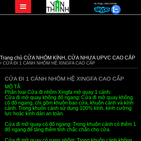
Mr.Thiệp: 0981244588
Trang chủ
CỬA NHÔM KÍNH, CỬA NHỰA UPVC CAO CẤP
CỬA ĐI 1 CÁNH NHÔM HỆ XINGFA CAO CẤP
CỬA ĐI 1 CÁNH NHÔM HỆ XINGFA CAO CẤP
MÔ TẢ
Phân loại Cửa đi nhôm Xingfa mở quay 1 cánh.
Cửa đi mở quay không đố ngang: Cửa đi mở quay không
có đố ngang, chi gồm khuôn bao cửa, khuôn cánh và kính
cánh. Trong khuôn cánh sử dụng 100% kính, kính cường
lực hoặc kính dán an toàn.
Cửa đi mở quay có đố ngang: Trong khuôn cánh có thêm 1
đố ngang để tăng thêm tính chắc chắn cho cửa.
Cửa đi mở quay có pano nhôm: Trong khuôn cánh không