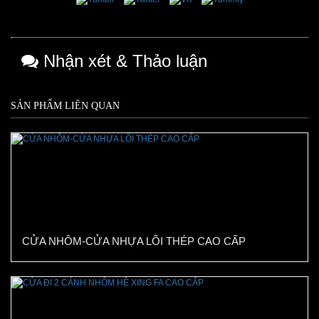
Nhận xét & Thảo luận
SẢN PHẨM LIÊN QUAN
CỬA NHÔM-CỬA NHỰA LÕI THÉP CAO CẤP