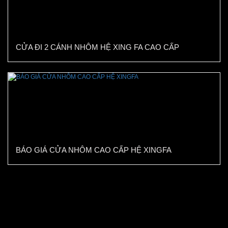
CỬA ĐI 2 CÁNH NHÔM HỆ XING FA CAO CẤP
BÁO GIÁ CỬA NHÔM CAO CẤP HỆ XINGFA