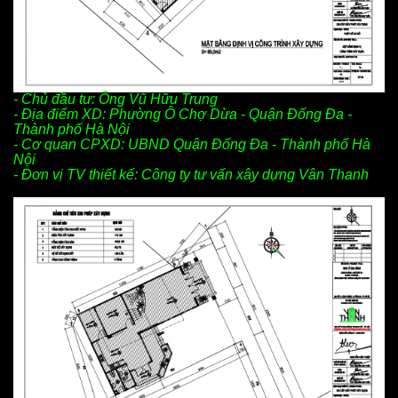
- Chủ đầu tư: Ông Vũ Hữu Trung
- Địa điểm XD: Phườn
g Ô Chợ Dừa
- Quận Đống Đa -
Thành phố Hà Nội
- Cơ quan CPXD: UBND Quận Đống Đa - Thành phố Hà
Nội
- Đơn vị TV thiết kế: Công ty tư vấn xây dựng Vân Thanh