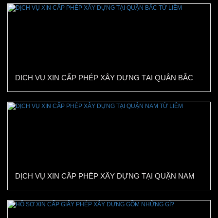
DỊCH VỤ XIN CẤP PHÉP XÂY DỰNG TẠI QUẬN BẮC
TỪ LIÊM
DỊCH VỤ XIN CẤP PHÉP XÂY DỰNG TẠI QUẬN NAM
TỪ LIÊM