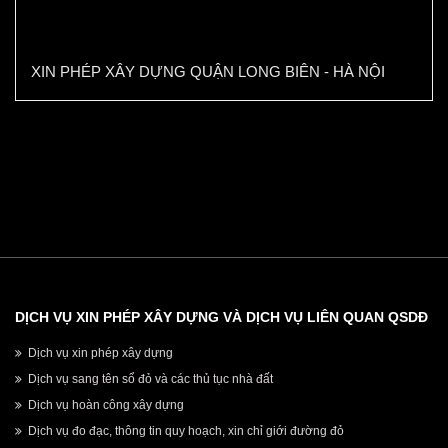
XIN PHÉP XÂY DỰNG QUẬN LONG BIÊN - HÀ NỘI
DỊCH VỤ XIN PHÉP XÂY DỰNG VÀ DỊCH VỤ LIÊN QUAN QSDĐ
Dịch vụ xin phép xây dựng
Dịch vụ sang tên sổ đỏ và các thủ tục nhà đất
Dịch vụ hoàn công xây dựng
Dịch vụ đo đạc, thông tin quy hoạch, xin chỉ giới đường đỏ