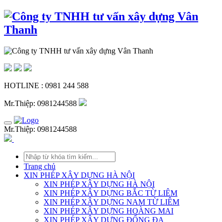
HOTLINE : 0981 244 588
Mr.Thiệp: 0981244588
Mr.Thiệp: 0981244588
Trang chủ
XIN PHÉP XÂY DỰNG HÀ NỘI
XIN PHÉP XÂY DỰNG HÀ NỘI
XIN PHÉP XÂY DỰNG BẮC TỪ LIÊM
XIN PHÉP XÂY DỰNG NAM TỪ LIÊM
XIN PHÉP XÂY DỰNG HOÀNG MAI
XIN PHÉP XÂY DỰNG ĐỐNG ĐA