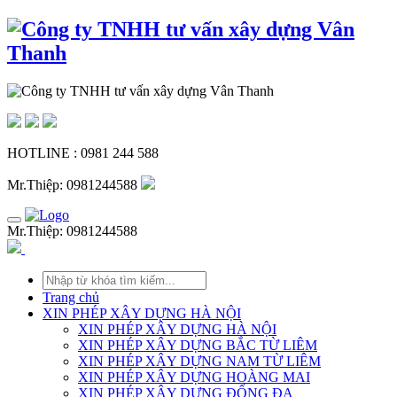
HOTLINE : 0981 244 588
Mr.Thiệp: 0981244588
Mr.Thiệp: 0981244588
Trang chủ
XIN PHÉP XÂY DỰNG HÀ NỘI
XIN PHÉP XÂY DỰNG HÀ NỘI
XIN PHÉP XÂY DỰNG BẮC TỪ LIÊM
XIN PHÉP XÂY DỰNG NAM TỪ LIÊM
XIN PHÉP XÂY DỰNG HOÀNG MAI
XIN PHÉP XÂY DỰNG ĐỐNG ĐA