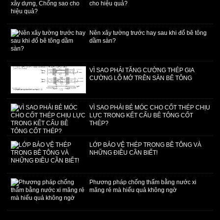
cho hiệu quả?
Nên xây tường trước hay sau khi đổ bê tông
dầm sàn?
VÌ SAO PHẢI TĂNG CƯỜNG THÉP GIA
CƯỜNG LỖ MỞ TRÊN SÀN BÊ TÔNG
VÌ SAO PHẢI BẺ MÓC CHO CỐT THÉP CHỊU
LỰC TRONG KẾT CẤU BÊ TÔNG CỐT
THÉP?
LỚP BẢO VỆ THÉP TRONG BÊ TÔNG VÀ
NHỮNG ĐIỀU CẦN BIẾT!
Phương pháp chống thấm bằng nước xi
măng rẻ mà hiểu quả không ngờ