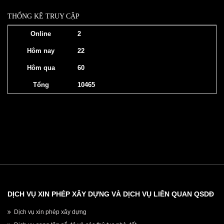
THỐNG KÊ TRUY CẬP
Online
2
Hôm nay
22
Hôm qua
60
Tổng
10465
DỊCH VỤ XIN PHÉP XÂY DỰNG VÀ DỊCH VỤ LIÊN QUAN QSDĐ
Dịch vụ xin phép xây dựng