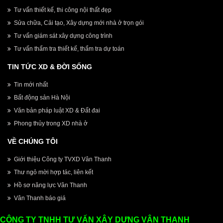
Tư vấn thiết kế, thi công nội thất đẹp
Sửa chữa, Cải tạo, Xây dựng mới nhà ở trọn gói
Tư vấn giám sát xây dựng công trình
Tư vấn thẩm tra thiết kế, thẩm tra dự toán
TIN TỨC XD & ĐỜI SỐNG
Tin mới nhất
Bất động sản Hà Nội
Văn bản pháp luật XD & Đất đai
Phong thủy trong XD nhà ở
VỀ CHÚNG TÔI
Giới thiệu Công ty TVXD Vân Thanh
Thư ngỏ mời hợp tác, liên kết
Hồ sơ năng lực Vân Thanh
Vân Thanh báo giá
CÔNG TY TNHH TƯ VẤN XÂY DỰNG VÂN THANH