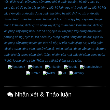
nội
;
dịch vụ xin giấy phép xây dựng nhà ở quận ba đình hà nội
;
dịch vụ
sang tên sổ đỏ quận bắc từ liêm
;
thiết kế kiến trúc nhà ở gia đình
;
thiết kế kết
cấu
/
xin giấy phép xây dựng quận hà đông hà nội
;
dịch vụ xin phép xây
dựng nhà ở quận thanh xuân hà nội
;
dịch vụ xin giấy phép xây dựng huyện
thanh trì hà nội
;
dịch vụ xin phép xây dựng quận hoàn kiếm hà nội
;
dịch vụ
xin phép xây dựng hoài đức hà nội
;
dịch vụ xin phép xây dựng huyện đan
phượng hà nội
;
dịch vụ xin phép xây dựng huyện đông anh hà nội
;
Dịch vụ
xin phép xây dựng huyện gia lâm hà nội
;
tư vấn quản lý dự án
;
tư vấn giám
sát xây dựng công trình nhà ở riêng lẻ
;
Trách nhiệm của tư vấn giám sát trong
quản lý chất lượng công trình
;
Trách nhiệm của nhà thầu thi công trong quản
lý chất lượng công trình
;
Thẩm tra thiết kê thẩm tra dự toán
;
Nhận xét & Thảo luận