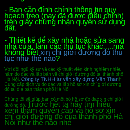
- Bạn cần đính chính thông tin quy
hoạch treo (nay đã được điều chỉnh)
trên giấy chứng nhận quyền sử dụng
đất.
- Thiết kế để xây nhà hoặc sửa sang
nhà cửa, làm các thủ tục khác.....mà
không biết
xin chỉ giới đường đỏ thủ
tục như thế nào
?
Với đội ngũ kỹ sư và các kỹ thuật viên kinh nghiệm nhiều
năm đo đạc và lập bản vẽ chỉ giới đường đỏ tại thành phố
Công ty TNHH tư vấn xây dựng Vân Than
h
Hà Nội.
Cung cấp dịch vụ đo đạc và lập hồ sơ xin chỉ giới đường
đỏ tại địa bàn thành phố Hà Nội
Chúng tôi sẽ giúp bạn có một bộ hồ sơ đo đạc xin chỉ giới
Trước hết ta hãy tìm hiểu
đường đỏ.
xem thẩm quyền cấp và hồ sơ xin
chỉ giới đường đỏ của thành phố Hà
Nội như thế nào nhé
!