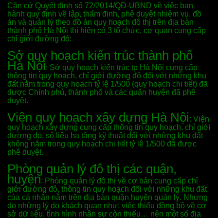
Căn cứ Quyết định số 72/2014/QĐ-UBND về việc ban
hành quy định về lập, thẩm định, phê duyệt nhiệm vụ, đồ
án và quản lý theo đồ án quy hoạch đô thị trên địa bàn
thành phố Hà Nội thì hiện có 3 tổ chức, cơ quan cung cấp
chỉ giới đường đỏ:
Sở quy hoạch kiến trúc thành phố
Hà Nội
: Sở quy hoạch kiến trúc tp Hà Nội cung cấp
thông tin quy hoạch, chỉ giới đường đỏ đối với những khu
đất nằm trong quy hoạch tỷ lệ 1/500 (quy hoạch chi tiết) đã
được Chính phủ, thành phố và các quận huyện đã phê
duyệt.
Viện quy hoạch xây dựng Hà Nội
: Viện
quy hoạch xây dựng cung cấp thông tin quy hoạch, chỉ giới
đường đỏ, số liệu hạ tầng kỹ thuật đối với những khu đất
không nằm trong quy hoạch chi tiết tỷ lệ 1/500 đã được
phê duyệt.
Phòng quản lý đô thị các quận,
huyện
: Phòng quản lý đô thị về cơ bản cung cấp chỉ
giới đường đỏ, thông tin quy hoạch đối với những khu đất
của cá nhân nằm trên địa bàn quận huyện quản lý. Nhưng
do những lý do khách quan như: việc thiếu đồng bộ về cơ
sở dữ liệu, tình hình nhân sự còn thiếu… nên một số địa