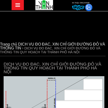
Mr.Thiệp: 0981244588
Trang chủ
DỊCH VỤ ĐO ĐẠC, XIN CHỈ GIỚI ĐƯỜNG ĐỎ VÀ
THÔNG TIN
DỊCH VỤ ĐO ĐẠC, XIN CHỈ GIỚI ĐƯỜNG ĐỎ VÀ
THÔNG TIN QUY HOẠCH TẠI THÀNH PHỐ HÀ NỘI
DỊCH VỤ ĐO ĐẠC, XIN CHỈ GIỚI ĐƯỜNG ĐỎ VÀ
THÔNG TIN QUY HOẠCH TẠI THÀNH PHỐ HÀ
NỘI