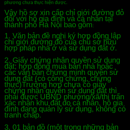
phương chưa thực hiện được.
Vậy hồ sơ xin cấp chỉ giới đường đỏ
đối với hộ gia đình và cá nhân tại
thành phố Hà Nội bao gồm
:
1. Văn bản đề nghị ký hợp đồng lập
chỉ giới đường đỏ của chủ sở hữu
hợp pháp nhà ở và sử dụng đất ở.
2. Giấy chứng nhận quyền sử dụng
đất; hợp đồng mua bán nhà hoặc
các văn bản chứng minh quyền sử
dụng đất (có công chứng, chứng
thực)Trường hợp chưa có giấy
chứng nhận quyền sử dụng đất thì
phải được UBND phường/xã/thị trấn
xác nhận khu đất do cá nhân, hộ gia
đình đang quản lỷ sử dụng, không có
tranh chấp.
3. 01 bản đồ (một trong những bản