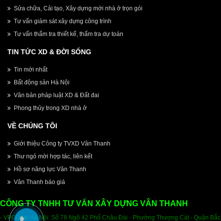
Sửa chữa, Cải tạo, Xây dựng mới nhà ở trọn gói
Tư vấn giám sát xây dựng công trình
Tư vấn thẩm tra thiết kế, thẩm tra dự toán
TIN TỨC XD & ĐỜI SỐNG
Tin mới nhất
Bất động sản Hà Nội
Văn bản pháp luật XD & Đất đai
Phong thủy trong XD nhà ở
VỀ CHÚNG TÔI
Giới thiệu Công ty TVXD Vân Thanh
Thư ngỏ mời hợp tác, liên kết
Hồ sơ năng lực Vân Thanh
Vân Thanh báo giá
CÔNG TY TNHH TƯ VẤN XÂY DỰNG VÂN THANH
- VPGD tại Hà Nội: Số 78 Ngõ 42 Phố Châu Đài - Phường Thượng Cát - Quận Bắc