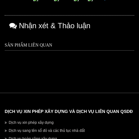
Nhận xét & Thảo luận
SẢN PHẨM LIÊN QUAN
DỊCH VỤ XIN PHÉP XÂY DỰNG VÀ DỊCH VỤ LIÊN QUAN QSDĐ
Dịch vụ xin phép xây dựng
Dịch vụ sang tên sổ đỏ và các thủ tục nhà đất
Dịch vụ hoàn công xây dựng