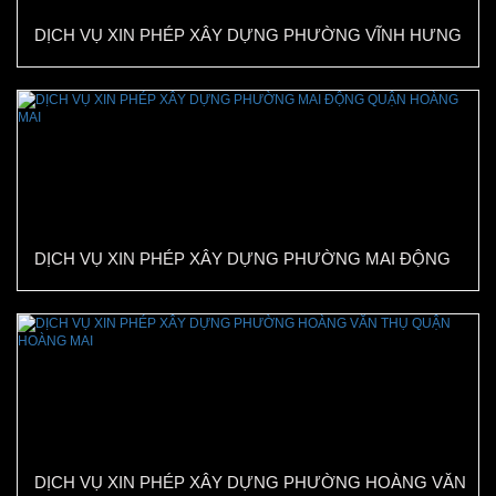
DỊCH VỤ XIN PHÉP XÂY DỰNG PHƯỜNG VĨNH HƯNG
QUẬN HOÀNG MAI
DỊCH VỤ XIN PHÉP XÂY DỰNG PHƯỜNG MAI ĐỘNG
QUẬN HOÀNG MAI
DỊCH VỤ XIN PHÉP XÂY DỰNG PHƯỜNG HOÀNG VĂN