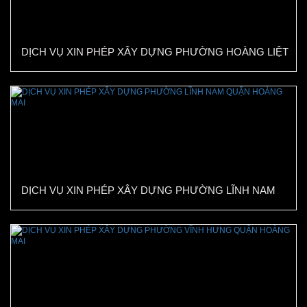
DỊCH VỤ XIN PHÉP XÂY DỰNG PHƯỜNG HOÀNG LIỆT
QUẬN HOÀNG MAI
DỊCH VỤ XIN PHÉP XÂY DỰNG PHƯỜNG LĨNH NAM
QUẬN HOÀNG MAI