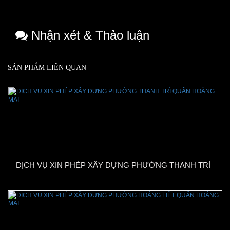
Nhận xét & Thảo luận
SẢN PHẨM LIÊN QUAN
DỊCH VỤ XIN PHÉP XÂY DỰNG PHƯỜNG THANH TRÌ
QUẬN HOÀNG MAI