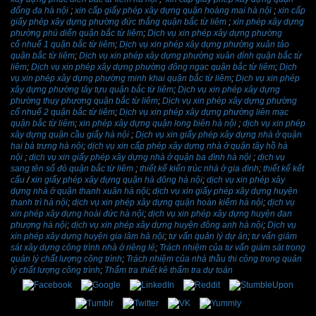
đống đa hà nội
;
xin cấp giấy phép xây dựng quận hoàng mai hà nội
;
xin cấp
giấy phép xây dựng phường đức thắng quận bắc từ liêm
;
xin phép xây dựng
phường phú diến quận bắc từ liêm
;
Dịch vụ xin phép xây dựng phường
cổ nhuế 1 quận bắc từ liêm
;
Dịch vụ xin phép xây dựng phường xuân tảo
quận bắc từ liêm
;
Dịch vụ xin phép xây dựng phường xuân đỉnh quận bắc từ
liêm
;
Dịch vụ xin phép xây dựng phường đông ngạc quận bắc từ liêm
;
Dịch
vụ xin phép xây dựng phường minh khai quận bắc từ liêm
;
Dịch vụ xin phép
xây dựng phường tây tựu quận bắc từ liêm
;
Dịch vụ xin phép xây dựng
phường thụy phương quận bắc từ liêm
;
Dịch vụ xin phép xây dựng phường
cổ nhuế 2 quận bắc từ liêm
;
Dịch vụ xin phép xây dựng phường liên mạc
quận bắc từ liêm
;
xin phép xây dựng quận long biên hà nội
;
dịch vụ xin phép
xây dựng quận cầu giấy hà nội
;
Dịch vụ xin giấy phép xây dựng nhà ở quận
hai bà trưng hà nội
;
dịch vụ xin cấp phép xây dựng nhà ở quận tây hồ hà
nội
;
dịch vụ xin giấy phép xây dựng nhà ở quận ba đình hà nội
;
dịch vụ
sang tên sổ đỏ quận bắc từ liêm
;
thiết kế kiến trúc nhà ở gia đình
;
thiết kế kết
cấu
/
xin giấy phép xây dựng quận hà đông hà nội
;
dịch vụ xin phép xây
dựng nhà ở quận thanh xuân hà nội
;
dịch vụ xin giấy phép xây dựng huyện
thanh trì hà nội
;
dịch vụ xin phép xây dựng quận hoàn kiếm hà nội
;
dịch vụ
xin phép xây dựng hoài đức hà nội
;
dịch vụ xin phép xây dựng huyện đan
phượng hà nội
;
dịch vụ xin phép xây dựng huyện đông anh hà nội
;
Dịch vụ
xin phép xây dựng huyện gia lâm hà nội
;
tư vấn quản lý dự án
;
tư vấn giám
sát xây dựng công trình nhà ở riêng lẻ
;
Trách nhiệm của tư vấn giám sát trong
quản lý chất lượng công trình
;
Trách nhiệm của nhà thầu thi công trong quản
lý chất lượng công trình
;
Thẩm tra thiết kê thẩm tra dự toán