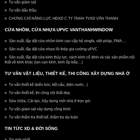
Tư vấn giám sát
Tư vấn đấu thầu
CHỨNG CHỈ NĂNG LỰC HĐXD C.TY TNHH TVXD VÂN THANH
CỬA NHÔM, CỬA NHỰA UPVC VANTHANHWINDOW
Sản xuất, lắp đặt cửa nhôm kính cao cấp hệ xingfa, việt pháp, PMA.....
Sản xuất, lắp đặt cửa nhựa lõi thép gia cường uPVC
Sản xuất, lắp đặt cửa kính thủy lực, vách kính cố định và các sản phẩm nội
thất về kính khác (lan can kính, kính ốp bếp....)
TƯ VẤN VẬT LIỆU, THIẾT KẾ, THI CÔNG XÂY DỰNG NHÀ Ở
Tư vấn thiết kế (kiến trúc, kết cấu, điện nước...)
Tư vấn thiết kế, thi công nội thất đẹp
Sửa chữa, Cải tạo, Xây dựng mới nhà ở trọn gói
Tư vấn giám sát xây dựng công trình
Tư vấn thẩm tra thiết kế, thẩm tra dự toán
TIN TỨC XD & ĐỜI SỐNG
Tin mới nhất