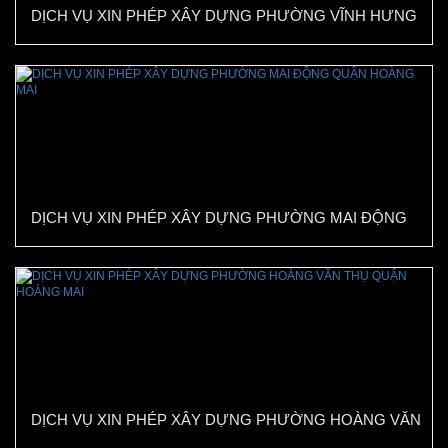
DỊCH VỤ XIN PHÉP XÂY DỰNG PHƯỜNG VĨNH HƯNG
QUẬN HOÀNG MAI
DỊCH VỤ XIN PHÉP XÂY DỰNG PHƯỜNG MAI ĐỘNG
QUẬN HOÀNG MAI
DỊCH VỤ XIN PHÉP XÂY DỰNG PHƯỜNG HOÀNG VĂN
THỤ QUẬN HOÀNG MAI