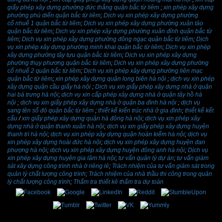
giấy phép xây dựng phường đức thắng quận bắc từ liêm
;
xin phép xây dựng
phường phú diến quận bắc từ liêm
;
Dịch vụ xin phép xây dựng phường
cổ nhuế 1 quận bắc từ liêm
;
Dịch vụ xin phép xây dựng phường xuân tảo
quận bắc từ liêm
;
Dịch vụ xin phép xây dựng phường xuân đỉnh quận bắc từ
liêm
;
Dịch vụ xin phép xây dựng phường đông ngạc quận bắc từ liêm
;
Dịch
vụ xin phép xây dựng phường minh khai quận bắc từ liêm
;
Dịch vụ xin phép
xây dựng phường tây tựu quận bắc từ liêm
;
Dịch vụ xin phép xây dựng
phường thụy phương quận bắc từ liêm
;
Dịch vụ xin phép xây dựng phường
cổ nhuế 2 quận bắc từ liêm
;
Dịch vụ xin phép xây dựng phường liên mạc
quận bắc từ liêm
;
xin phép xây dựng quận long biên hà nội
;
dịch vụ xin phép
xây dựng quận cầu giấy hà nội
;
Dịch vụ xin giấy phép xây dựng nhà ở quận
hai bà trưng hà nội
;
dịch vụ xin cấp phép xây dựng nhà ở quận tây hồ hà
nội
;
dịch vụ xin giấy phép xây dựng nhà ở quận ba đình hà nội
;
dịch vụ
sang tên sổ đỏ quận bắc từ liêm
;
thiết kế kiến trúc nhà ở gia đình
;
thiết kế kết
cấu
/
xin giấy phép xây dựng quận hà đông hà nội
;
dịch vụ xin phép xây
dựng nhà ở quận thanh xuân hà nội
;
dịch vụ xin giấy phép xây dựng huyện
thanh trì hà nội
;
dịch vụ xin phép xây dựng quận hoàn kiếm hà nội
;
dịch vụ
xin phép xây dựng hoài đức hà nội
;
dịch vụ xin phép xây dựng huyện đan
phượng hà nội
;
dịch vụ xin phép xây dựng huyện đông anh hà nội
;
Dịch vụ
xin phép xây dựng huyện gia lâm hà nội
;
tư vấn quản lý dự án
;
tư vấn giám
sát xây dựng công trình nhà ở riêng lẻ
;
Trách nhiệm của tư vấn giám sát trong
quản lý chất lượng công trình
;
Trách nhiệm của nhà thầu thi công trong quản
lý chất lượng công trình
;
Thẩm tra thiết kê thẩm tra dự toán