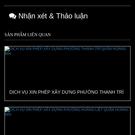
Nhận xét & Thảo luận
SẢN PHẨM LIÊN QUAN
DỊCH VỤ XIN PHÉP XÂY DỰNG PHƯỜNG THANH TRÌ
QUẬN HOÀNG MAI