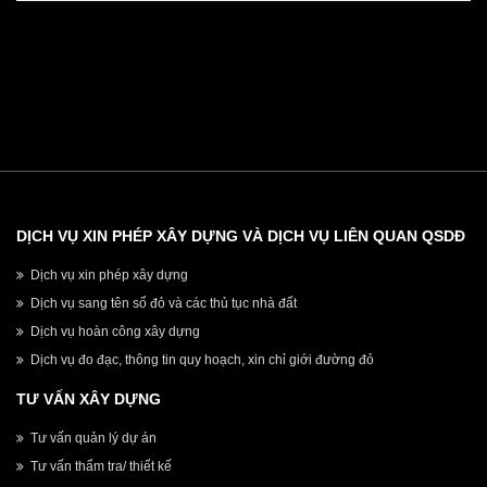
DỊCH VỤ XIN PHÉP XÂY DỰNG VÀ DỊCH VỤ LIÊN QUAN QSDĐ
Dịch vụ xin phép xây dựng
Dịch vụ sang tên sổ đỏ và các thủ tục nhà đất
Dịch vụ hoàn công xây dựng
Dịch vụ đo đạc, thông tin quy hoạch, xin chỉ giới đường đỏ
TƯ VẤN XÂY DỰNG
Tư vấn quản lý dự án
Tư vấn thẩm tra/ thiết kế