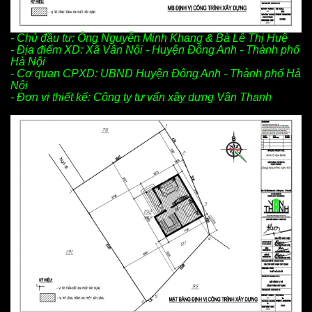
- Chủ đầu tư: Ông Nguyễn Minh Khang & Bà Lê Thị Huệ
- Địa điểm XD: Xã Vân Nội - Huyện Đông Anh - Thành phố
Hà Nội
- Cơ quan CPXD: UBND Huyện Đông Anh - Thành phố Hà
Nội
- Đơn vị thiết kế: Công ty tư vấn xây dựng Vân Thanh