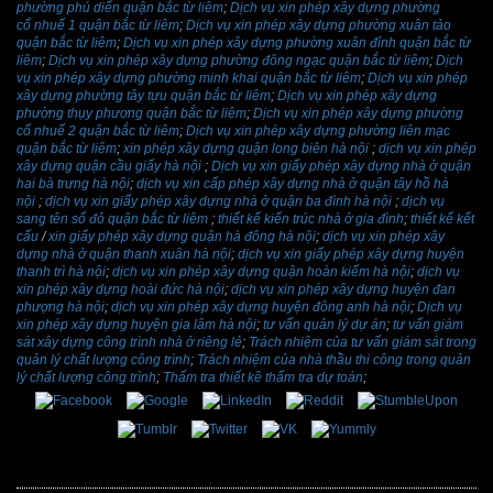
phường phú diến quận bắc từ liêm
;
Dịch vụ xin phép xây dựng phường
cổ nhuế 1 quận bắc từ liêm
;
Dịch vụ xin phép xây dựng phường xuân tảo
quận bắc từ liêm
;
Dịch vụ xin phép xây dựng phường xuân đỉnh quận bắc từ
liêm
;
Dịch vụ xin phép xây dựng phường đông ngạc quận bắc từ liêm
;
Dịch
vụ xin phép xây dựng phường minh khai quận bắc từ liêm
;
Dịch vụ xin phép
xây dựng phường tây tựu quận bắc từ liêm
;
Dịch vụ xin phép xây dựng
phường thụy phương quận bắc từ liêm
;
Dịch vụ xin phép xây dựng phường
cổ nhuế 2 quận bắc từ liêm
;
Dịch vụ xin phép xây dựng phường liên mạc
quận bắc từ liêm
;
xin phép xây dựng quận long biên hà nội
;
dịch vụ xin phép
xây dựng quận cầu giấy hà nội
;
Dịch vụ xin giấy phép xây dựng nhà ở quận
hai bà trưng hà nội
;
dịch vụ xin cấp phép xây dựng nhà ở quận tây hồ hà
nội
;
dịch vụ xin giấy phép xây dựng nhà ở quận ba đình hà nội
;
dịch vụ
sang tên sổ đỏ quận bắc từ liêm
;
thiết kế kiến trúc nhà ở gia đình
;
thiết kế kết
cấu
/
xin giấy phép xây dựng quận hà đông hà nội
;
dịch vụ xin phép xây
dựng nhà ở quận thanh xuân hà nội
;
dịch vụ xin giấy phép xây dựng huyện
thanh trì hà nội
;
dịch vụ xin phép xây dựng quận hoàn kiếm hà nội
;
dịch vụ
xin phép xây dựng hoài đức hà nội
;
dịch vụ xin phép xây dựng huyện đan
phượng hà nội
;
dịch vụ xin phép xây dựng huyện đông anh hà nội
;
Dịch vụ
xin phép xây dựng huyện gia lâm hà nội
;
tư vấn quản lý dự án
;
tư vấn giám
sát xây dựng công trình nhà ở riêng lẻ
;
Trách nhiệm của tư vấn giám sát trong
quản lý chất lượng công trình
;
Trách nhiệm của nhà thầu thi công trong quản
lý chất lượng công trình
;
Thẩm tra thiết kê thẩm tra dự toán
;