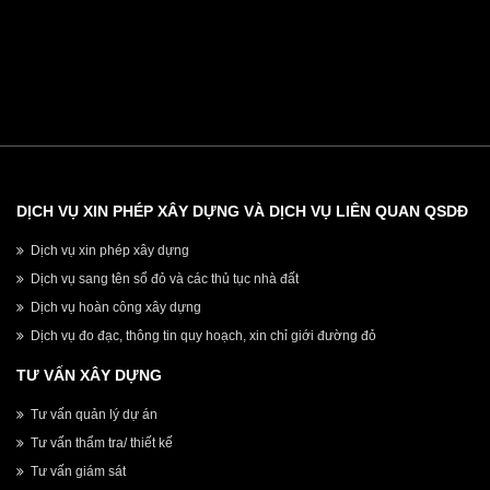
DỊCH VỤ XIN PHÉP XÂY DỰNG VÀ DỊCH VỤ LIÊN QUAN QSDĐ
Dịch vụ xin phép xây dựng
Dịch vụ sang tên sổ đỏ và các thủ tục nhà đất
Dịch vụ hoàn công xây dựng
Dịch vụ đo đạc, thông tin quy hoạch, xin chỉ giới đường đỏ
TƯ VẤN XÂY DỰNG
Tư vấn quản lý dự án
Tư vấn thẩm tra/ thiết kế
Tư vấn giám sát