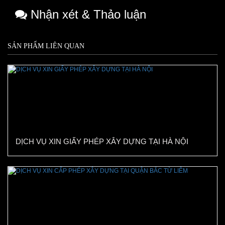
Nhận xét & Thảo luận
SẢN PHẨM LIÊN QUAN
DỊCH VỤ XIN GIẤY PHÉP XÂY DỰNG TẠI HÀ NỘI