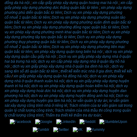
đống đa hà nội
;
xin cấp giấy phép xây dựng quận hoàng mai hà nội
;
xin cấp
giấy phép xây dựng phường đức thắng quận bắc từ liêm
;
xin phép xây dựng
phường phú diến quận bắc từ liêm
;
Dịch vụ xin phép xây dựng phường
cổ nhuế 1 quận bắc từ liêm
;
Dịch vụ xin phép xây dựng phường xuân tảo
quận bắc từ liêm
;
Dịch vụ xin phép xây dựng phường xuân đỉnh quận bắc từ
liêm
;
Dịch vụ xin phép xây dựng phường đông ngạc quận bắc từ liêm
;
Dịch
vụ xin phép xây dựng phường minh khai quận bắc từ liêm
;
Dịch vụ xin phép
xây dựng phường tây tựu quận bắc từ liêm
;
Dịch vụ xin phép xây dựng
phường thụy phương quận bắc từ liêm
;
Dịch vụ xin phép xây dựng phường
cổ nhuế 2 quận bắc từ liêm
;
Dịch vụ xin phép xây dựng phường liên mạc
quận bắc từ liêm
;
xin phép xây dựng quận long biên hà nội
;
dịch vụ xin phép
xây dựng quận cầu giấy hà nội
;
Dịch vụ xin giấy phép xây dựng nhà ở quận
hai bà trưng hà nội
;
dịch vụ xin cấp phép xây dựng nhà ở quận tây hồ hà
nội
;
dịch vụ xin giấy phép xây dựng nhà ở quận ba đình hà nội
;
dịch vụ
sang tên sổ đỏ quận bắc từ liêm
;
thiết kế kiến trúc nhà ở gia đình
;
thiết kế kết
cấu
/
xin giấy phép xây dựng quận hà đông hà nội
;
dịch vụ xin phép xây
dựng nhà ở quận thanh xuân hà nội
;
dịch vụ xin giấy phép xây dựng huyện
thanh trì hà nội
;
dịch vụ xin phép xây dựng quận hoàn kiếm hà nội
;
dịch vụ
xin phép xây dựng hoài đức hà nội
;
dịch vụ xin phép xây dựng huyện đan
phượng hà nội
;
dịch vụ xin phép xây dựng huyện đông anh hà nội
;
Dịch vụ
xin phép xây dựng huyện gia lâm hà nội
;
tư vấn quản lý dự án
;
tư vấn giám
sát xây dựng công trình nhà ở riêng lẻ
;
Trách nhiệm của tư vấn giám sát trong
quản lý chất lượng công trình
;
Trách nhiệm của nhà thầu thi công trong quản
lý chất lượng công trình
;
Thẩm tra thiết kê thẩm tra dự toán
;