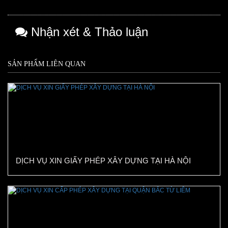
Nhận xét & Thảo luận
SẢN PHẨM LIÊN QUAN
DỊCH VỤ XIN GIẤY PHÉP XÂY DỰNG TẠI HÀ NỘI