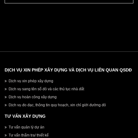
HÀ NỘI
DỊCH VỤ XIN PHÉP XÂY DỰNG VÀ DỊCH VỤ LIÊN QUAN QSDĐ
Dịch vụ xin phép xây dựng
Dịch vụ sang tên sổ đỏ và các thủ tục nhà đất
Dịch vụ hoàn công xây dựng
Dịch vụ đo đạc, thông tin quy hoạch, xin chỉ giới đường đỏ
TƯ VẤN XÂY DỰNG
Tư vấn quản lý dự án
Tư vấn thẩm tra/ thiết kế